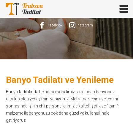
Facebook
Instagram
Banyo Tadilatı ve Yenileme
Banyo tadilatında teknik personelimiz tarafından banyonuz
ölçülüp plan yerleşimini yapıyoruz. Malzeme seçimi ve temini
sonrasında işinin ehli personellerimizle kaliteli işçilik ve 1.sınıf
malzeme ile banyonuzu çok daha güzel ve kullanışlı hale
getiriyoruz