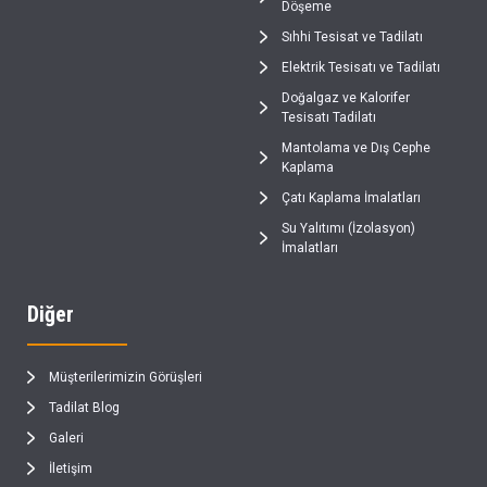
Döşeme
Sıhhi Tesisat ve Tadilatı
Elektrik Tesisatı ve Tadilatı
Doğalgaz ve Kalorifer
Tesisatı Tadilatı
Mantolama ve Dış Cephe
Kaplama
Çatı Kaplama İmalatları
Su Yalıtımı (İzolasyon)
İmalatları
Diğer
Müşterilerimizin Görüşleri
Tadilat Blog
Galeri
İletişim