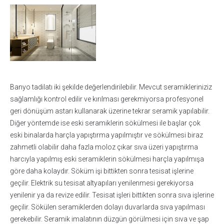
Banyo tadilatı iki şekilde değerlendirilebilir. Mevcut seramikleriniziz
sağlamlığı kontrol edilir ve kırılması gerekmiyorsa profesyonel
geri dönüşüm astarı kullanarak üzerine tekrar seramik yapılabilir.
Diğer yöntemde ise eski seramiklerin sökülmesi ile başlar çok
eski binalarda harçla yapıştırma yapılmıştır ve sökülmesi biraz
zahmetli olabilir daha fazla moloz çıkar sıva üzeri yapıştırma
harcıyla yapılmış eski seramiklerin sökülmesi harçla yapılmışa
göre daha kolaydır. Söküm işi bittikten sonra tesisat işlerine
geçilir. Elektrik su tesisat altyapıları yenilenmesi gerekiyorsa
yenilenir ya da revize edilir. Tesisat işleri bittikten sonra sıva işlerine
geçilir. Sökülen seramiklerden dolayı duvarlarda sıva yapılması
gerekebilir. Seramik imalatının düzgün görülmesi için sıva ve şap